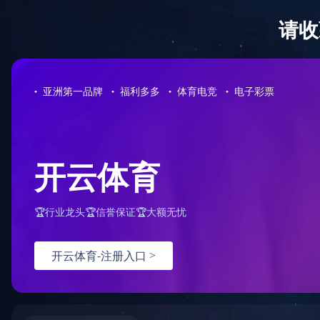
乐鱼·体育
网站乐鱼·体育
关于我们
公司简介
发展历程
技术创新
企业宣传片
社会责任
产品介绍
光学产业
触显产业
应用终端产业
产品应用展示
投资者关系
新闻资讯
加入我们
招贤纳士
员工福利
全球产业布局

网站乐鱼·体育
关于我们

公司简介
发展历程
技术创新
企业宣传片
社会责任
产品介绍

光学产业
触显产业
应用终端产业
产品应用展示
投资者关系