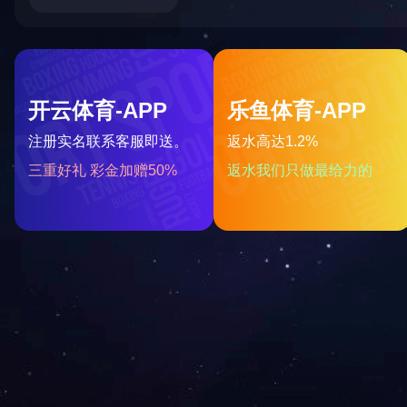

查看详情
屏下指纹镜头
查看详情
Details
查看详情
准直镜头
查看详情
Details
查看详情
手机镜头
查看详情
Details
查看详情
摄像头模组
查看详情
Details