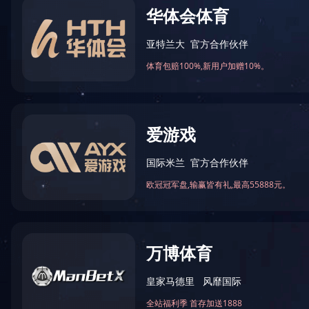
新闻资讯
加入我们

招贤纳士
员工福利
全球产业布局

搜索


产品中心
当前位置：
乐鱼·体育
-
产品介绍
-
光学产业
-
手机镜头及影像模组
车载产品
