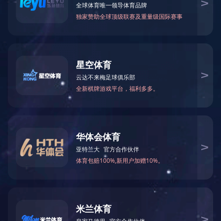
新闻资讯
加入我们

招贤纳士
员工福利
全球产业布局

搜索


资质荣誉
当前位置：
乐鱼·体育
-
产品介绍
-
触显产业
电脑显示模组

